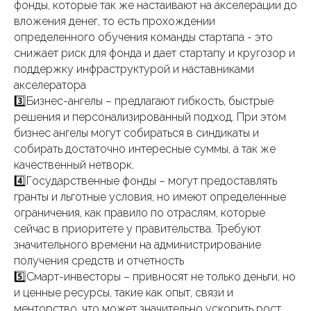
фонды, которые так же настаивают на акселерации до
вложения денег, то есть прохождении
определенного обучения команды стартапа - это
снижает риск для фонда и дает стартапу и кругозор и
поддержку инфраструктурой и наставниками
акселератора
3️⃣Бизнес-ангелы – предлагают гибкость, быстрые
решения и персонализированный подход. При этом
бизнес ангелы могут собираться в синдикаты и
собирать достаточно интересные суммы, а так же
качественный нетворк.
4️⃣Государственные фонды – могут предоставлять
гранты и льготные условия, но имеют определенные
ограничения, как правило по отраслям, которые
сейчас в приоритете у правительства. Требуют
значительного времени на администрирование
получения средств и отчетность
5️⃣Смарт-инвесторы – привносят не только деньги, но
и ценные ресурсы, такие как опыт, связи и
менторство, что может значительно ускорить рост