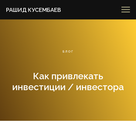
РАШИД КУСЕМБАЕВ
БЛОГ
Как привлекать
инвестиции / инвестора