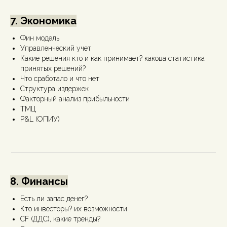
7. Экономика
Фин модель
Управленческий учет
Какие решения кто и как принимает? какова статистика
принятых решений?
Что сработало и что нет
Структура издержек
Факторный анализ прибыльности
ТМЦ
P&L (ОПИУ)
8. Финансы
Есть ли запас денег?
Кто инвесторы? их возможности
CF (ДДС), какие тренды?