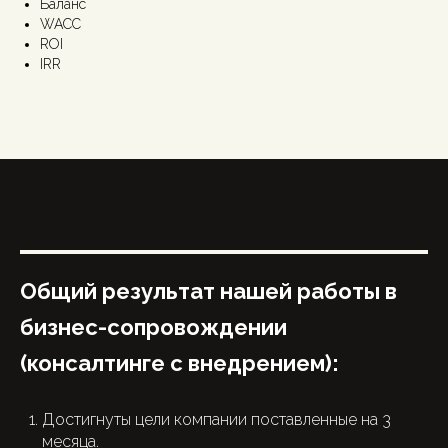
Баланс
WACC
ROI
IRR
Общий результат нашей работы в
бизнес-сопровождении
(консалтинге с внедрением):
Достигнуты цели компании поставленные на 3
месяца.