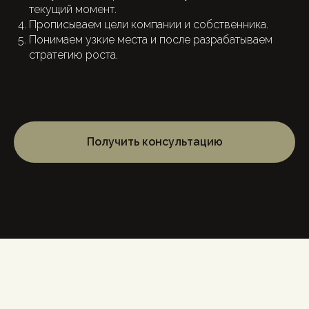
текущий момент.
Прописываем цели компании и собственника.
Понимаем узкие места и после разрабатываем
стратегию роста.
Получить консультацию