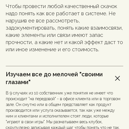
Чтобы провести любой качественный скачок
надо понять как все работает в системе. Не
нарушив ее все рассмотреть,
задокументировать, понять какие взаимосвязи,
какие элементы или связи имеют запас
прочности, а какие нет и какой эффект даст то
или иное изменение и его стоимость.
Изучаем все до мелочей "своими
глазами"
В 9 случаях из 10 собственник уже понятия не имеет что
происходит "на передовой" - в офисе клиента или в торговом
зале. Он смутно или в общем представляет как продукт
производится или услуга оказывается, так как уже между
ним и клиентами и исполнителем стоят люди, которые
"играют в свои игры". Мы разматываем весь клубок,
скрупулезно записывая каждый шаг чтобы понять что не так.