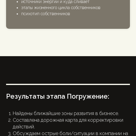
источники энергии и куда сливает
этапы жизненного цикла собственников
психотип собственников
Результаты этапа Погружение:
Найдены ближайшие зоны развития в бизнесе.
Составлена дорожная карта для корректировки
действий.
Обсуждаем острые боли/ситуации в компании на