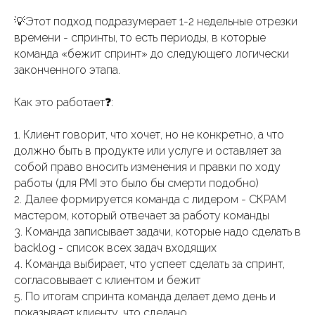
💡Этот подход подразумерает 1-2 недельные отрезки
времени - спринты, то есть периоды, в которые
команда «бежит спринт» до следующего логически
законченного этапа.
Как это работает❓:
1. Клиент говорит, что хочет, но не конкретно, а что
должно быть в продукте или услуге и оставляет за
собой право вносить изменения и правки по ходу
работы (для PMI это было бы смерти подобно)
2. Далее формируется команда с лидером - СКРАМ
мастером, который отвечает за работу команды
3. Команда записывает задачи, которые надо сделать в
backlog - список всех задач входящих
4. Команда выбирает, что успеет сделать за спринт,
согласовывает с клиентом и бежит
5. По итогам спринта команда делает демо день и
показывает клиенту, что сделано