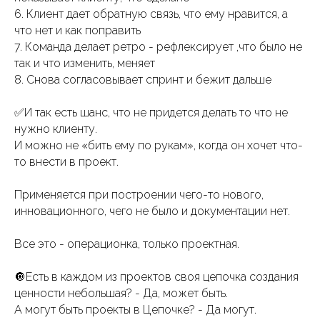
6. Клиент дает обратную связь, что ему нравится, а
что нет и как поправить
7. Команда делает ретро - рефлексирует ,что было не
так и что изменить, меняет
8. Снова согласовывает спринт и бежит дальше
✅И так есть шанс, что не придется делать то что не
нужно клиенту.
И можно не «бить ему по рукам», когда он хочет что-
то внести в проект.
Применяется при построении чего-то нового,
инновационного, чего не было и документации нет.
Все это - операционка, только проектная.
🔘Есть в каждом из проектов своя цепочка создания
ценности небольшая? - Да, может быть.
А могут быть проекты в Цепочке? - Да могут.